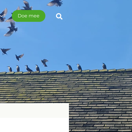
Doe mee