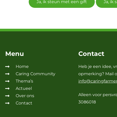
Ja, ik steun met een gift
Ja, ik
Menu
Contact
Home
Heb je een idee, v
Caring Community
opmerking? Mail 
Thema’s
info@caringfarmer
Actueel
Alleen voor persvr
Over ons
3086018
Contact