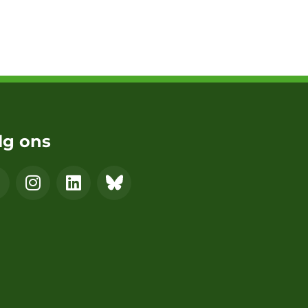
lg ons