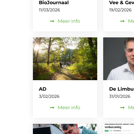
BioJournaal
Vee & Ge
11/03/2026
19/02/2026
Meer info
Me
AD
De Limbu
3/02/2026
31/01/2026
Meer info
Me