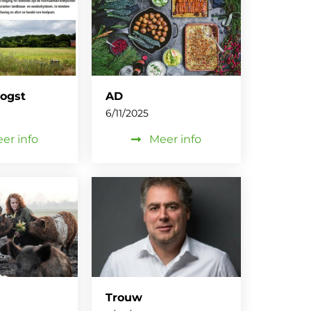
ogst
AD
6/11/2025
er info
Meer info
Trouw