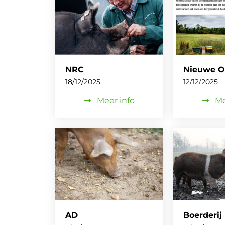
NRC
Nieuwe O
18/12/2025
12/12/2025
Meer info
Me
AD
Boerderij