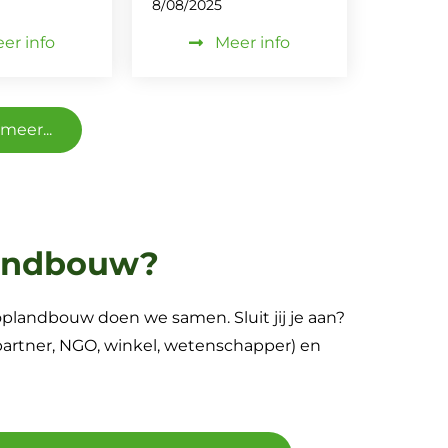
8/08/2025
er info
Meer info
meer...
landbouw?
oplandbouw doen we samen. Sluit jij je aan?
npartner, NGO, winkel, wetenschapper) en