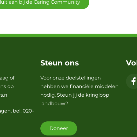
 sluit aan bij de Caring Community
Steun ons
Vo
raag of
Voor onze doelstellingen
ons op
hebben we financiële middelen
s.nl
nodig. Steun jij de kringloop
landbouw?
agen, bel: 020-
Doneer