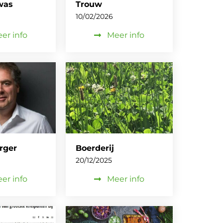
was
Trouw
10/02/2026
er info
Meer info
rger
Boerderij
20/12/2025
er info
Meer info