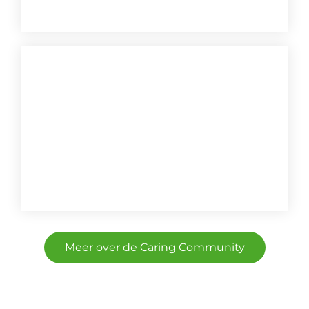
Farmers aan ’t woord
Caring consument
Meer over de Caring Community