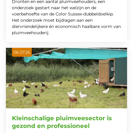
Dronten en een aantal pluimveehouders, een
onderzoek gestart naar het welzijn en de
voerbehoefte van de Color Sussex-dubbeldoelkip.
Het onderzoek moet bijdragen aan een
diervriendelijkere én economisch haalbare vorm van
pluimveehouderij.
06.07.26
Kleinschalige pluimveesector is
gezond en professioneel