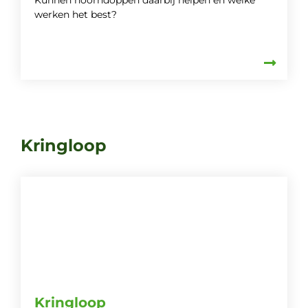
Kunnen hoorndoppen daarbij helpen en welke
werken het best?
Kringloop
Kringloop