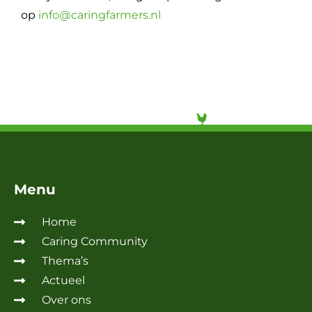
op
info@caringfarmers.nl
Menu
Home
Caring Community
Thema’s
Actueel
Over ons