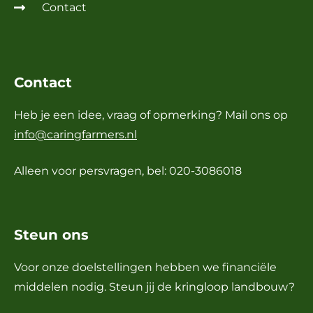
Contact
Contact
Heb je een idee, vraag of opmerking? Mail ons op
info@caringfarmers.nl
Alleen voor persvragen, bel: 020-3086018
Steun ons
Voor onze doelstellingen hebben we financiële
middelen nodig. Steun jij de kringloop landbouw?