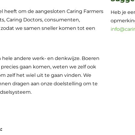
el heeft om de aangesloten Caring Farmers
Heb je een
ts, Caring Doctors, consumenten,
opmerking
 zodat we samen sneller komen tot een
info@cari
n hele andere werk- en denkwijze. Boeren
 precies gaan komen, weten we zelf ook
om zelf het wiel uit te gaan vinden. We
unnen dragen aan onze doelstelling om te
dselsysteem.
: