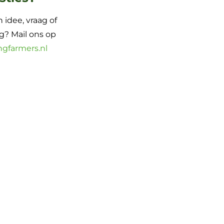
 idee, vraag of
? Mail ons op
ngfarmers.nl