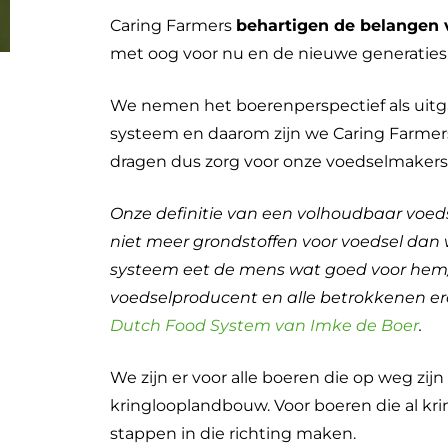
Caring Farmers
behartigen de belangen
met oog voor nu en de nieuwe generaties
We nemen het boerenperspectief als uitga
systeem en daarom zijn we Caring Farmers
dragen dus zorg voor onze voedselmakers
Onze definitie van een volhoudbaar voed
niet meer grondstoffen voor voedsel dan 
systeem eet de mens wat goed voor hem/ha
voedselproducent en alle betrokkenen er
Dutch Food System van Imke de Boer
.
We zijn er voor alle boeren die op weg zij
kringlooplandbouw. Voor boeren die al kri
stappen in die richting maken.