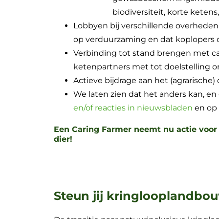
biodiversiteit, korte keten
Lobbyen bij verschillende overheden 
op verduurzaming en dat koplopers 
Verbinding tot stand brengen met c
ketenpartners met tot doelstelling 
Actieve bijdrage aan het (agrarische)
We laten zien dat het anders kan, e
en/of reacties in nieuwsbladen
en op 
Een Caring Farmer neemt nu actie voor 
dier!
Steun jij kringlooplandbo