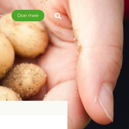
Doe mee