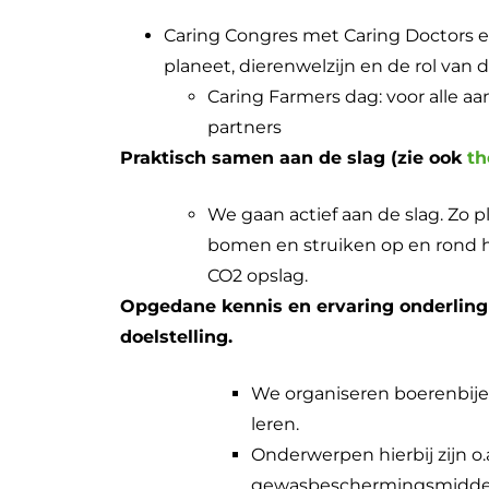
Caring Congres met Caring Doctors e
planeet, dierenwelzijn en de rol van 
Caring Farmers dag: voor alle a
partners
Praktisch samen aan de slag (zie ook
th
We gaan actief aan de slag. Zo p
bomen en struiken op en rond he
CO2 opslag.
Opgedane kennis en ervaring onderling
doelstelling.
We organiseren boerenbije
leren.
Onderwerpen hierbij zijn o
gewasbeschermingsmiddele