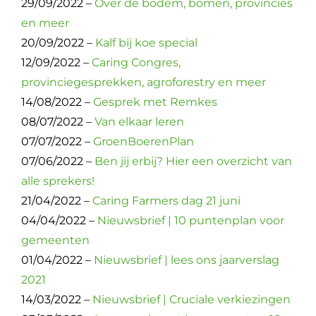
29/09/2022 –
Over de bodem, bomen, provincies
en meer
20/09/2022 –
Kalf bij koe special
12/09/2022 –
Caring Congres,
provinciegesprekken, agroforestry en meer
14/08/2022 –
Gesprek met Remkes
08/07/2022 –
Van elkaar leren
07/07/2022 –
GroenBoerenPlan
07/06/2022 –
Ben jij erbij? Hier een overzicht van
alle sprekers!
21/04/2022 –
Caring Farmers dag 21 juni
04/04/2022 –
Nieuwsbrief | 10 puntenplan voor
gemeenten
01/04/2022 –
Nieuwsbrief | lees ons jaarverslag
2021
14/03/2022 –
Nieuwsbrief | Cruciale verkiezingen