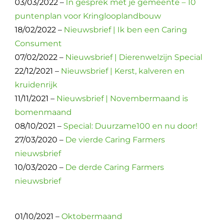
03/03/2022 –
In gesprek met je gemeente – 10
puntenplan voor Kringlooplandbouw
18/02/2022 –
Nieuwsbrief | Ik ben een Caring
Consument
07/02/2022 –
Nieuwsbrief | Dierenwelzijn Special
22/12/2021 –
Nieuwsbrief | Kerst, kalveren en
kruidenrijk
11/11/2021 –
Nieuwsbrief | Novembermaand is
bomenmaand
08/10/2021 –
Special: Duurzame100 en nu door!
27/03/2020 –
De vierde Caring Farmers
nieuwsbrief
10/03/2020 –
De derde Caring Farmers
nieuwsbrief
01/10/2021 –
Oktobermaand