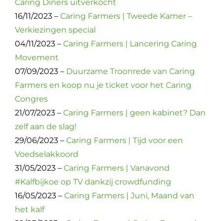
Caring Diners uitverkocht
16/11/2023 –
Caring Farmers | Tweede Kamer –
Verkiezingen special
04/11/2023 –
Caring Farmers | Lancering Caring
Movement
07/09/2023 –
Duurzame Troonrede van Caring
Farmers en koop nu je ticket voor het Caring
Congres
21/07/2023 –
Caring Farmers | geen kabinet? Dan
zelf aan de slag!
29/06/2023 –
Caring Farmers | Tijd voor een
Voedselakkoord
31/05/2023 –
Caring Farmers | Vanavond
#Kalfbijkoe op TV dankzij crowdfunding
16/05/2023 –
Caring Farmers | Juni, Maand van
het kalf