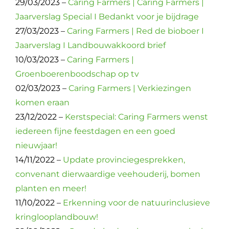
29/03/2023 –
Caring Farmers | Caring Farmers |
Jaarverslag Special I Bedankt voor je bijdrage
27/03/2023 –
Caring Farmers | Red de bioboer I
Jaarverslag I Landbouwakkoord brief
10/03/2023 –
Caring Farmers |
Groenboerenboodschap op tv
02/03/2023 –
Caring Farmers | Verkiezingen
komen eraan
23/12/2022 –
Kerstspecial: Caring Farmers wenst
iedereen fijne feestdagen en een goed
nieuwjaar!
14/11/2022 –
Update provinciegesprekken,
convenant dierwaardige veehouderij, bomen
planten en meer!
11/10/2022 –
Erkenning voor de natuurinclusieve
kringlooplandbouw!