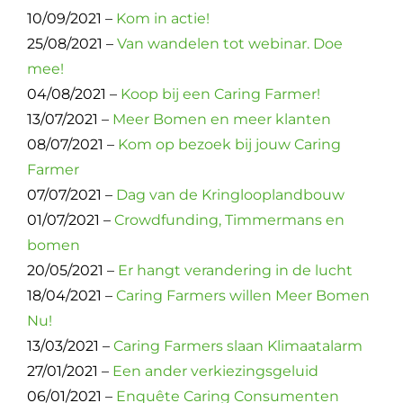
10/09/2021 –
Kom in actie!
25/08/2021 –
Van wandelen tot webinar. Doe
mee!
04/08/2021 –
Koop bij een Caring Farmer!
13/07/2021 –
Meer Bomen en meer klanten
08/07/2021 –
Kom op bezoek bij jouw Caring
Farmer
07/07/2021 –
Dag van de Kringlooplandbouw
01/07/2021 –
Crowdfunding, Timmermans en
bomen
20/05/2021 –
Er hangt verandering in de lucht
18/04/2021 –
Caring Farmers willen Meer Bomen
Nu!
13/03/2021 –
Caring Farmers slaan Klimaatalarm
27/01/2021 –
Een ander verkiezingsgeluid
06/01/2021 –
Enquête Caring Consumenten