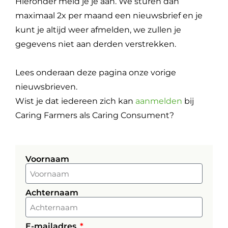
Hieronder meld je je aan. We sturen dan
maximaal 2x per maand een nieuwsbrief en je
kunt je altijd weer afmelden, we zullen je
gegevens niet aan derden verstrekken.
Lees onderaan deze pagina onze vorige
nieuwsbrieven.
Wist je dat iedereen zich kan
aanmelden
bij
Caring Farmers als Caring Consument?
Voornaam
Achternaam
E-mailadres