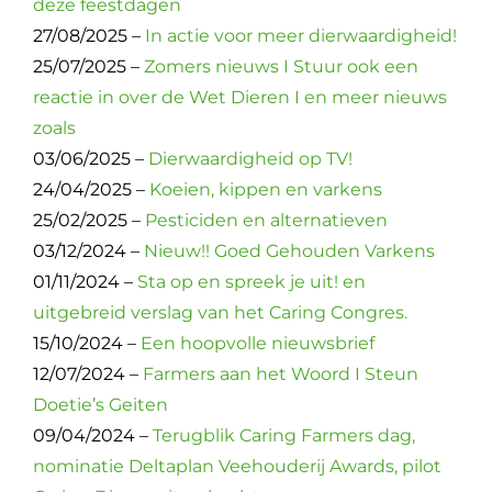
deze feestdagen
27/08/2025 –
In actie voor meer dierwaardigheid!
25/07/2025 –
Zomers nieuws I Stuur ook een
reactie in over de Wet Dieren I en meer nieuws
zoals
03/06/2025 –
Dierwaardigheid op TV!
24/04/2025 –
Koeien, kippen en varkens
25/02/2025 –
Pesticiden en alternatieven
03/12/2024 –
Nieuw!! Goed Gehouden Varkens
01/11/2024 –
Sta op en spreek je uit! en
uitgebreid verslag van het Caring Congres.
15/10/2024 –
Een hoopvolle nieuwsbrief
12/07/2024 –
Farmers aan het Woord I Steun
Doetie’s Geiten
09/04/2024 –
Terugblik Caring Farmers dag,
nominatie Deltaplan Veehouderij Awards, pilot