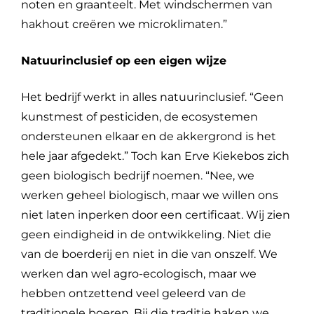
noten en graanteelt. Met windschermen van
hakhout creëren we microklimaten.”
Natuurinclusief op een eigen wijze
Het bedrijf werkt in alles natuurinclusief. “Geen
kunstmest of pesticiden, de ecosystemen
ondersteunen elkaar en de akkergrond is het
hele jaar afgedekt.” Toch kan Erve Kiekebos zich
geen biologisch bedrijf noemen. “Nee, we
werken geheel biologisch, maar we willen ons
niet laten inperken door een certificaat. Wij zien
geen eindigheid in de ontwikkeling. Niet die
van de boerderij en niet in die van onszelf. We
werken dan wel agro-ecologisch, maar we
hebben ontzettend veel geleerd van de
traditionele boeren. Bij die traditie haken we