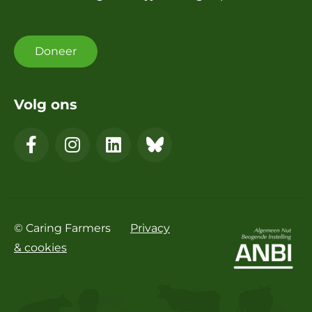
Doneer
Volg ons
© Caring Farmers
Privacy
& cookies