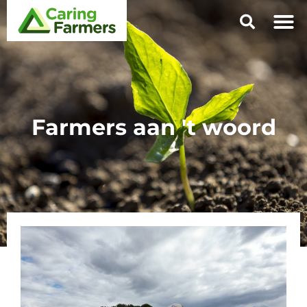
Farmers aan 't woord