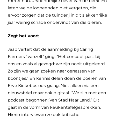
meter natuurvriendelijke oever van de beek. En
laten we de loopeenden niet vergeten, die
ervoor zorgen dat de tuinderij in dit slakkenrijke
jaar weinig schade ondervindt van die dieren.
Zegt het voort
Jaap vertelt dat de aanmelding bij Caring
Farmers “vanzelf” ging. “Het concept past bij
ons en zoals al gezegd: we zijn nooit uitgeleerd.
Zo zijn we gaan zoeken naar oerrassen van
boontjes.” En kennis delen doen de boeren van
Erve Kiekebos ook graag. Niet alleen via een
nieuwsbrief maar ook digitaal. “We zijn met een
podcast begonnen: Van Stad Naar Land.” Dit
gaat in de vorm van keukentafelgesprekken.
Hierin interviewen ze ook kritische