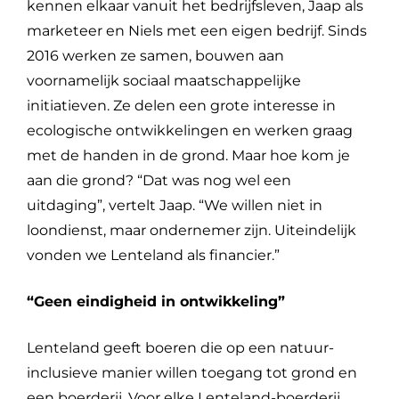
kennen elkaar vanuit het bedrijfsleven, Jaap als
marketeer en Niels met een eigen bedrijf. Sinds
2016 werken ze samen, bouwen aan
voornamelijk sociaal maatschappelijke
initiatieven. Ze delen een grote interesse in
ecologische ontwikkelingen en werken graag
met de handen in de grond. Maar hoe kom je
aan die grond? “Dat was nog wel een
uitdaging”, vertelt Jaap. “We willen niet in
loondienst, maar ondernemer zijn. Uiteindelijk
vonden we Lenteland als financier.”
“Geen eindigheid in ontwikkeling”
Lenteland geeft boeren die op een natuur-
inclusieve manier willen toegang tot grond en
een boerderij. Voor elke Lenteland-boerderij