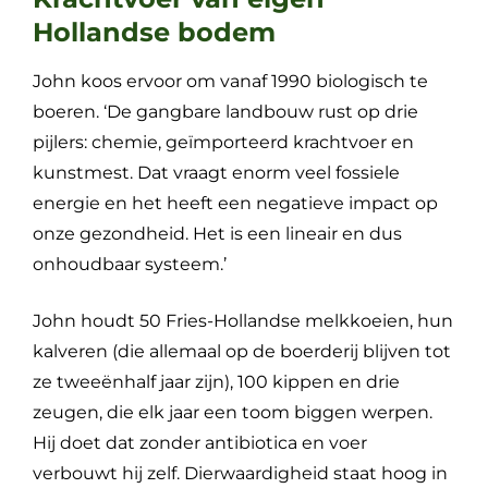
Hollandse bodem
John koos ervoor om vanaf 1990 biologisch te
boeren. ‘De gangbare landbouw rust op drie
pijlers: chemie, geïmporteerd krachtvoer en
kunstmest. Dat vraagt enorm veel fossiele
energie en het heeft een negatieve impact op
onze gezondheid. Het is een lineair en dus
onhoudbaar systeem.’
John houdt 50 Fries-Hollandse melkkoeien, hun
kalveren (die allemaal op de boerderij blijven tot
ze tweeënhalf jaar zijn), 100 kippen en drie
zeugen, die elk jaar een toom biggen werpen.
Hij doet dat zonder antibiotica en voer
verbouwt hij zelf. Dierwaardigheid staat hoog in