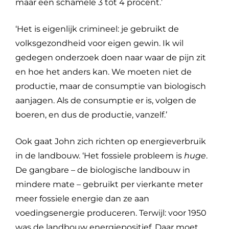
maar een schamele 3 tot 4 procent.’
‘Het is eigenlijk crimineel: je gebruikt de
volksgezondheid voor eigen gewin. Ik wil
gedegen onderzoek doen naar waar de pijn zit
en hoe het anders kan. We moeten niet de
productie, maar de consumptie van biologisch
aanjagen. Als de consumptie er is, volgen de
boeren, en dus de productie, vanzelf.’
Ook gaat John zich richten op energieverbruik
in de landbouw. ‘Het fossiele probleem is
huge
.
De gangbare – de biologische landbouw in
mindere mate – gebruikt per vierkante meter
meer fossiele energie dan ze aan
voedingsenergie produceren. Terwijl: voor 1950
was de landbouw energiepositief. Daar moet