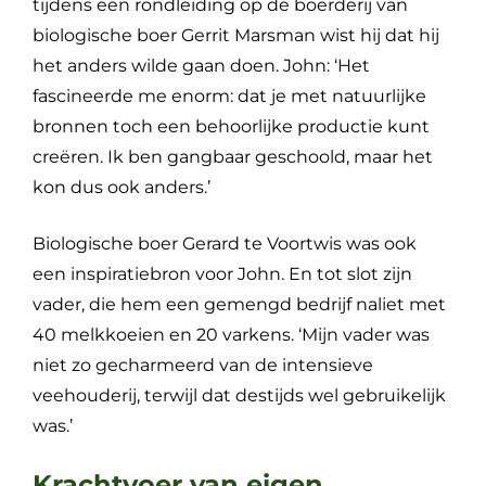
tijdens een rondleiding op de boerderij van
biologische boer Gerrit Marsman wist hij dat hij
het anders wilde gaan doen. John: ‘Het
fascineerde me enorm: dat je met natuurlijke
bronnen toch een behoorlijke productie kunt
creëren. Ik ben gangbaar geschoold, maar het
kon dus ook anders.’
Biologische boer Gerard te Voortwis was ook
een inspiratiebron voor John. En tot slot zijn
vader, die hem een gemengd bedrijf naliet met
40 melkkoeien en 20 varkens. ‘Mijn vader was
niet zo gecharmeerd van de intensieve
veehouderij, terwijl dat destijds wel gebruikelijk
was.’
Krachtvoer van eigen