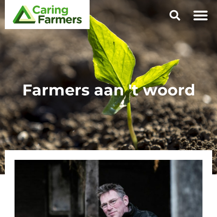
Farmers aan 't woord