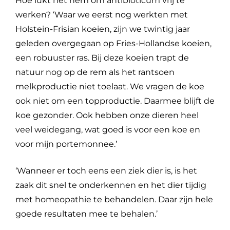
Hoe lukt het hem om antibioticum vrij te
werken? ‘Waar we eerst nog werkten met
Holstein-Frisian koeien, zijn we twintig jaar
geleden overgegaan op Fries-Hollandse koeien,
een robuuster ras. Bij deze koeien trapt de
natuur nog op de rem als het rantsoen
melkproductie niet toelaat. We vragen de koe
ook niet om een topproductie. Daarmee blijft de
koe gezonder. Ook hebben onze dieren heel
veel weidegang, wat goed is voor een koe en
voor mijn portemonnee.’
‘Wanneer er toch eens een ziek dier is, is het
zaak dit snel te onderkennen en het dier tijdig
met homeopathie te behandelen. Daar zijn hele
goede resultaten mee te behalen.’