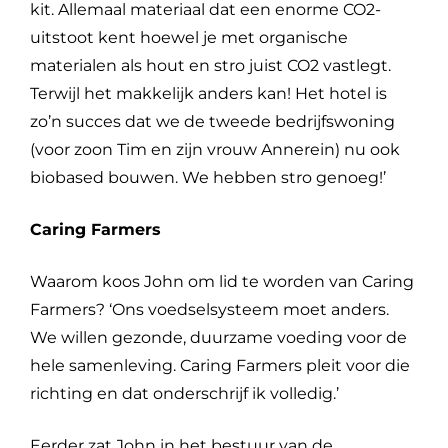
kit. Allemaal materiaal dat een enorme CO2-
uitstoot kent hoewel je met organische
materialen als hout en stro juist CO2 vastlegt.
Terwijl het makkelijk anders kan! Het hotel is
zo’n succes dat we de tweede bedrijfswoning
(voor zoon Tim en zijn vrouw Annerein) nu ook
biobased bouwen. We hebben stro genoeg!’
Caring Farmers
Waarom koos John om lid te worden van Caring
Farmers? ‘Ons voedselsysteem moet anders.
We willen gezonde, duurzame voeding voor de
hele samenleving. Caring Farmers pleit voor die
richting en dat onderschrijf ik volledig.’
Eerder zat John in het bestuur van de