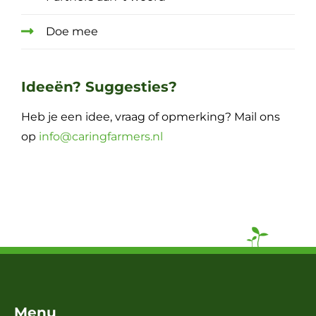
Doe mee
Ideeën? Suggesties?
Heb je een idee, vraag of opmerking? Mail ons
op
info@caringfarmers.nl
Menu