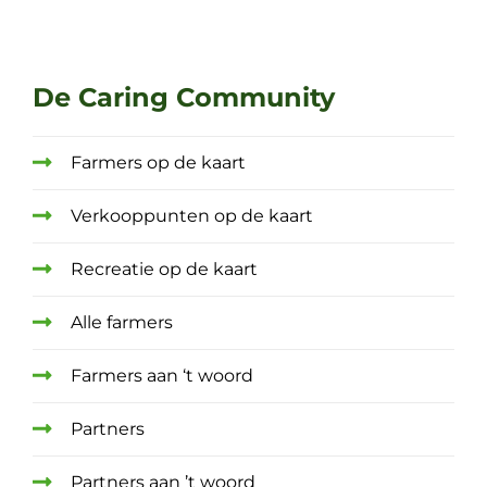
De Caring Community
Farmers op de kaart
Verkooppunten op de kaart
Recreatie op de kaart
Alle farmers
Farmers aan ‘t woord
Partners
Partners aan ’t woord