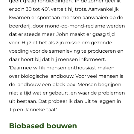
geeft graag rondleidingen. ‘In de zomer geef ik
er zo’n 30 tot 40’, vertelt hij trots. Aanvankelijk
kwamen er spontaan mensen aanwaaien op de
boerderij, door mond-op-mond-reclame werden
dat er steeds meer. John maakt er graag tijd
voor. Hij ziet het als zijn missie om gezonde
voeding voor de samenleving te produceren en
daar hoort bij dat hij mensen informeert.
‘Daarmee wil ik mensen enthousiast maken
over biologische landbouw. Voor veel mensen is
de landbouw een black box. Mensen begrijpen
niet altijd wat er gebeurt, en waar de problemen
uit bestaan. Dat probeer ik dan uit te leggen in
Jip en Janneke taal.’
Biobased bouwen