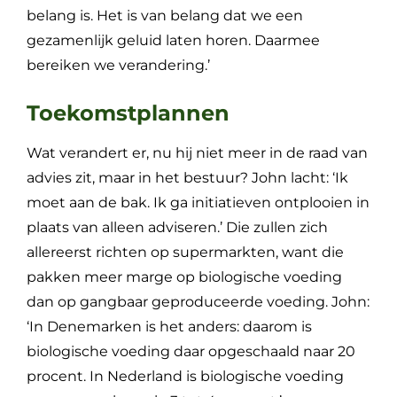
belang is. Het is van belang dat we een
gezamenlijk geluid laten horen. Daarmee
bereiken we verandering.’
Toekomstplannen
Wat verandert er, nu hij niet meer in de raad van
advies zit, maar in het bestuur? John lacht: ‘Ik
moet aan de bak. Ik ga initiatieven ontplooien in
plaats van alleen adviseren.’ Die zullen zich
allereerst richten op supermarkten, want die
pakken meer marge op biologische voeding
dan op gangbaar geproduceerde voeding. John:
‘In Denemarken is het anders: daarom is
biologische voeding daar opgeschaald naar 20
procent. In Nederland is biologische voeding