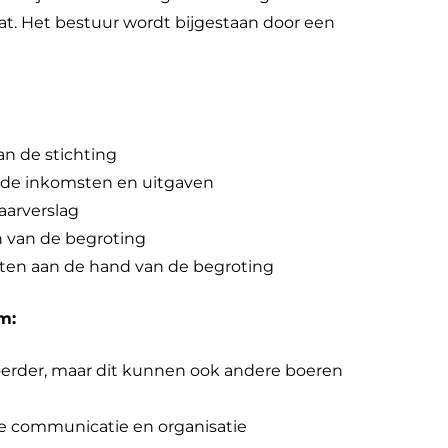
at. Het bestuur wordt bijgestaan door een
an de stichting
n de inkomsten en uitgaven
jaarverslag
n van de begroting
iten aan de hand van de begroting
m:
voerder, maar dit kunnen ook andere boeren
se communicatie en organisatie