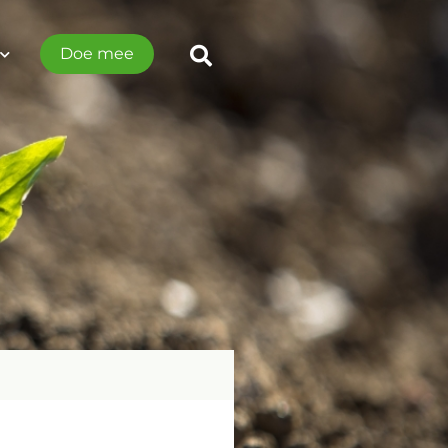
Doe mee