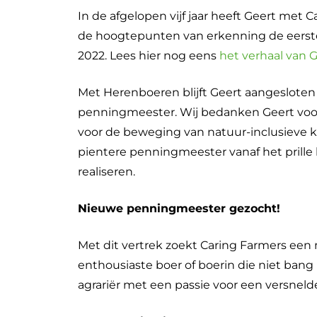
In de afgelopen vijf jaar heeft Geert met 
de hoogtepunten van erkenning de eerste
2022. Lees hier nog eens
het verhaal van 
Met Herenboeren blijft Geert aangesloten b
penningmeester. Wij bedanken Geert voor 
voor de beweging van natuur-inclusieve kr
pientere penningmeester vanaf het prille
realiseren.
Nieuwe penningmeester gezocht!
Met dit vertrek zoekt Caring Farmers een
enthousiaste boer of boerin die niet bang 
agrariër met een passie voor een versnelde