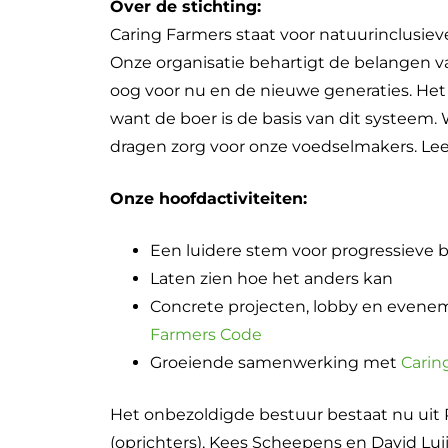
Over de stichting:
Caring Farmers staat voor natuurinclusie
Onze organisatie behartigt de belangen 
oog voor nu en de nieuwe generaties. Het
want de boer is de basis van dit systeem.
dragen zorg voor onze voedselmakers. Le
Onze hoofdactiviteiten:
Een luidere stem voor progressieve 
Laten zien hoe het anders kan
Concrete projecten, lobby en evene
Farmers Code
Groeiende samenwerking met
Cari
Het onbezoldigde bestuur bestaat nu uit
(oprichters), Kees Scheepens en David Luij