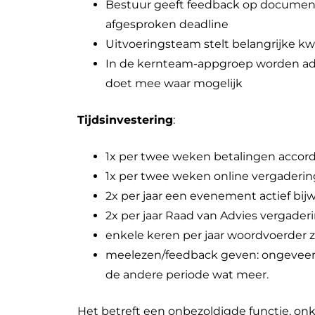
Bestuur geeft feedback op document
afgesproken deadline
Uitvoeringsteam stelt belangrijke kw
In de kernteam-appgroep worden ad
doet mee waar mogelijk
Tijdsinvestering
:
1x per twee weken betalingen accord
1x per twee weken online vergaderin
2x per jaar een evenement actief bi
2x per jaar Raad van Advies vergader
enkele keren per jaar woordvoerder z
meelezen/feedback geven: ongeveer h
de andere periode wat meer.
Het betreft een onbezoldigde functie, on