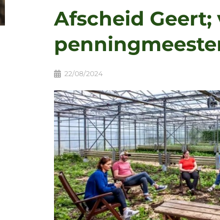
Afscheid Geert;
penningmeeste
22/08/2024