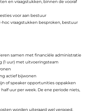
en en vraagstukken, binnen de vooraf
esties voor aan bestuur
-hoc vraagstukken besproken, bestuur
eren samen met financiële administratie
g (1 uur) met uitvoeringsteam
jwonen
ing actief bijwonen
ijn of speaker opportunities oppakken
alf uur per week. De ene periode niets,
kosten worden uiteraard wel vergoed.