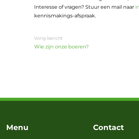
Interesse of vragen? Stuur een mail naar
i
kennismakings-afspraak.
Vorig bericht
Wie zijn onze boeren?
Menu
Contact