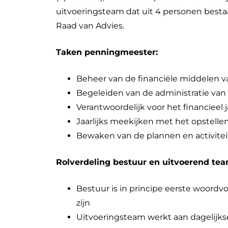
uitvoeringsteam dat uit 4 personen besta
Raad van Advies.
Taken penningmeester:
Beheer van de financiële middelen v
Begeleiden van de administratie va
Verantwoordelijk voor het financieel 
Jaarlijks meekijken met het opstelle
Bewaken van de plannen en activite
Rolverdeling bestuur en uitvoerend tea
Bestuur is in principe eerste woord
zijn
Uitvoeringsteam werkt aan dagelijk