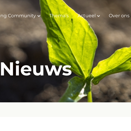
ing Community
Thema’s
Actueel
Over ons
Nieuws