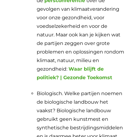
de
persconferentie
over de
gevolgen van klimaatverandering
voor onze gezondheid, voor
voedselzekerheid en voor de
natuur. Maar ook kan je kijken wat
de partijen zeggen over grote
problemen en oplossingen rondom
klimaat, natuur, milieu en
gezondheid:
Waar blijft de
politiek? | Gezonde Toekomst
Biologisch. Welke partijen noemen
de biologische landbouw het
vaakst? Biologische landbouw
gebruikt geen kunstmest en
synthetische bestrijdingsmiddelen
en is daarmee beter voor klimaat