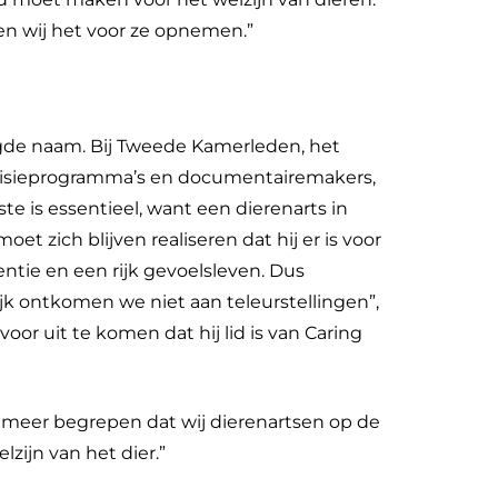
 wij het voor ze opnemen.”
igde naam. Bij Tweede Kamerleden, het
levisieprogramma’s en documentairemakers,
te is essentieel, want een dierenarts in
et zich blijven realiseren dat hij er is voor
entie en een rijk gevoelsleven. Dus
jk ontkomen we niet aan teleurstellingen”,
rvoor uit te komen dat hij lid is van Caring
eds meer begrepen dat wij dierenartsen op de
zijn van het dier.”