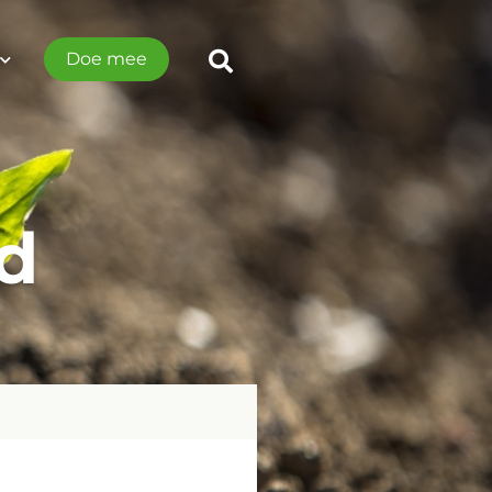
Doe mee
rd