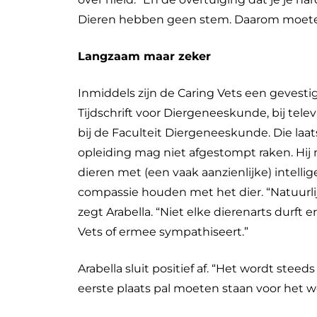
Dieren hebben geen stem. Daarom moeten
Langzaam maar zeker
Inmiddels zijn de Caring Vets een gevest
Tijdschrift voor Diergeneeskunde, bij te
bij de Faculteit Diergeneeskunde. Die laats
opleiding mag niet afgestompt raken. Hij mo
dieren met (een vaak aanzienlijke) intellig
compassie houden met het dier. “Natuurli
zegt Arabella. “Niet elke dierenarts durft e
Vets of ermee sympathiseert.”
Arabella sluit positief af. “Het wordt ste
eerste plaats pal moeten staan voor het wel