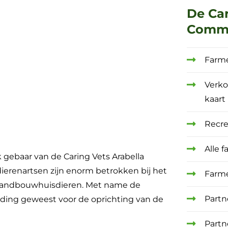
De Ca
Comm
Farme
Verk
kaart
Recre
Alle 
 gebaar van de Caring Vets Arabella
ierenartsen zijn enorm betrokken bij het
Farme
n landbouwhuisdieren. Met name de
Partn
iding geweest voor de oprichting van de
Partn