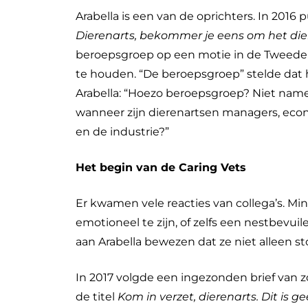
Arabella is een van de oprichters. In 2016
Dierenarts, bekommer je eens om het di
beroepsgroep op een motie in de Tweede 
te houden. “De beroepsgroep” stelde dat h
Arabella: “Hoezo beroepsgroep? Niet name
wanneer zijn dierenartsen managers, ec
en de industrie?”
Het begin van de Caring Vets
Er kwamen vele reacties van collega’s. Mi
emotioneel te zijn, of zelfs een nestbevui
aan Arabella bewezen dat ze niet alleen st
In 2017 volgde een ingezonden brief van z
de titel
Kom in verzet, dierenarts. Dit is g