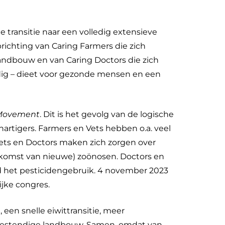
e transitie naar een volledig extensieve
richting van Caring Farmers die zich
landbouw en van Caring Doctors die zich
dig – dieet voor gezonde mensen en een
 Movement
. Dit is het gevolg van de logische
rtigers. Farmers en Vets hebben o.a. veel
ets en Doctors maken zich zorgen over
pkomst van nieuwe) zoönosen. Doctors en
ld het pesticidengebruik. 4 november 2023
jke congres.
, een snelle eiwittransitie, meer
tbestendige landbouw. Samen, omdat van