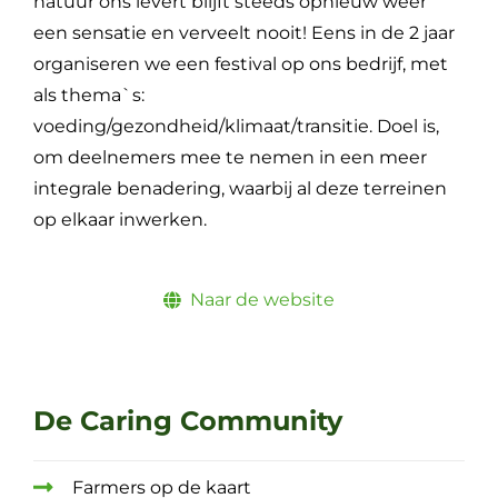
natuur ons levert blijft steeds opnieuw weer
een sensatie en verveelt nooit! Eens in de 2 jaar
organiseren we een festival op ons bedrijf, met
als thema`s:
voeding/gezondheid/klimaat/transitie. Doel is,
om deelnemers mee te nemen in een meer
integrale benadering, waarbij al deze terreinen
op elkaar inwerken.
Naar de website
De Caring Community
Farmers op de kaart