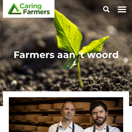
Farmers aan 't woord