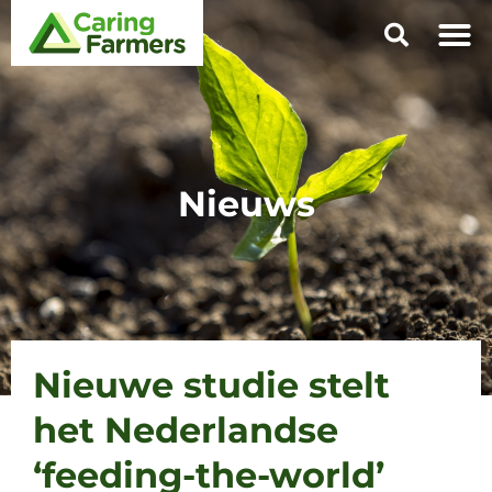
Nieuws
Nieuwe studie stelt
het Nederlandse
‘feeding-the-world’