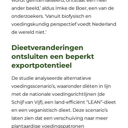
wordt geïnternaliseerd, ontstaat een heel
ander beeld,’ aldus Imke de Boer, een van de
onderzoekers. ‘Vanuit biofysisch en
voedingskundig perspectief voedt Nederland
de wereld niet.’
Dieetveranderingen
ontsluiten een beperkt
exportpotentieel
De studie analyseerde alternatieve
voedingsscenario’s, waaronder diëten in lijn
met de nationale voedingsrichtlijnen (de
Schijf van Vijf), een land-efficiënt “LEAN”-dieet
en een veganistisch dieet. Deze scenario’s
laten zien dat een verschuiving naar meer
plantaardige voedingspatronen