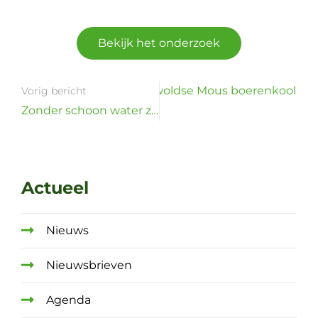
Bekijk het onderzoek
it de tuin van Henk: Westerwoldse Mous boerenkool
Vorig bericht
Zonder schoon water zijn gezonde gewassen, gezonde dieren en een gezonde voedselketen onmogelijk.
Actueel
Nieuws
Nieuwsbrieven
Agenda